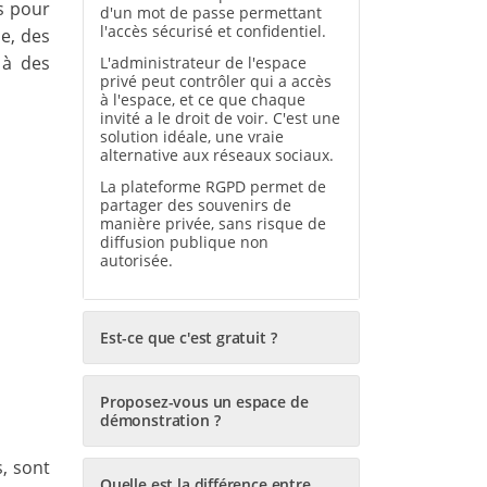
s pour
d'un mot de passe permettant
l'accès sécurisé et confidentiel.
e, des
 à des
L'administrateur de l'espace
privé peut contrôler qui a accès
à l'espace, et ce que chaque
invité a le droit de voir. C'est une
solution idéale, une vraie
alternative aux réseaux sociaux.
La plateforme RGPD permet de
partager des souvenirs de
manière privée, sans risque de
diffusion publique non
autorisée.
Est-ce que c'est gratuit ?
Proposez-vous un espace de
démonstration ?
, sont
Quelle est la différence entre