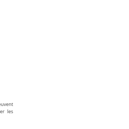
peuvent
er les