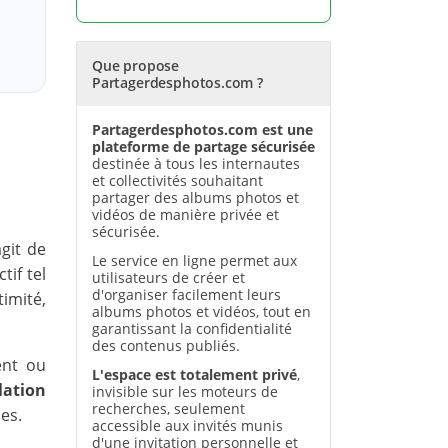
Que propose
Partagerdesphotos.com ?
Partagerdesphotos.com est une
plateforme de partage sécurisée
destinée à tous les internautes
et collectivités souhaitant
partager des albums photos et
vidéos de manière privée et
sécurisée.
agit de
Le service en ligne permet aux
if tel
utilisateurs de créer et
d'organiser facilement leurs
imité,
albums photos et vidéos, tout en
garantissant la confidentialité
des contenus publiés.
ent ou
L'espace est totalement privé
,
lation
invisible sur les moteurs de
recherches, seulement
es.
accessible aux invités munis
d'une invitation personnelle et