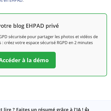
os en EHPAD
.
votre blog EHPAD privé
PD sécurisée pour partager les photos et vidéos de
es : créez votre espace sécurisé RGPD en 2 minutes
Accéder à la démo
 lire ? Faites un résumé grâce à l’IA ! 👍