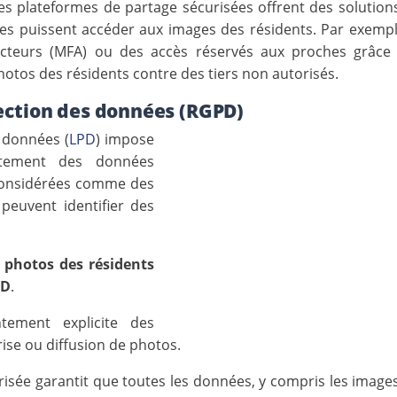
es plateformes de partage sécurisées offrent des solution
ées puissent accéder aux images des résidents. Par exempl
facteurs (MFA) ou des accès réservés aux proches grâce
otos des résidents contre des tiers non autorisés.
tection des données (RGPD)
 données (
LPD
) impose
aitement des données
 considérées comme des
 peuvent identifier des
s photos des résidents
PD
.
ement explicite des
rise ou diffusion de photos.
sée garantit que toutes les données, y compris les images