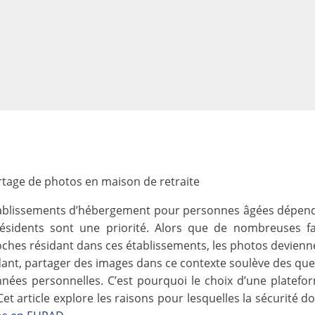
rtage de photos en maison de retraite
tablissements d’hébergement pour personnes âgées dépen
 résidents sont une priorité. Alors que de nombreuses fa
oches résidant dans ces établissements, les photos devienn
nt, partager des images dans ce contexte soulève des que
nnées personnelles. C’est pourquoi le choix d’une platefo
et article explore les raisons pour lesquelles la sécurité do