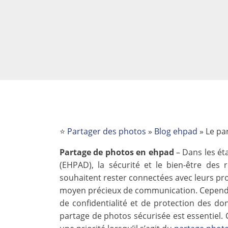
⭐
Partager des photos
»
Blog ehpad
»
Le pa
Partage de photos en ehpad
– Dans les é
(EHPAD), la sécurité et le bien-être des
souhaitent rester connectées avec leurs pr
moyen précieux de communication. Cependa
de confidentialité et de protection des do
partage de photos sécurisée est essentiel. C