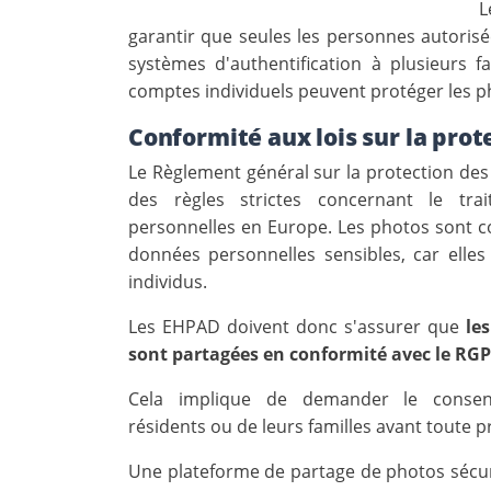
L
garantir que seules les personnes autoris
systèmes d'authentification à plusieurs 
comptes individuels peuvent protéger les ph
Conformité aux lois sur la pro
Le Règlement général sur la protection des
des règles strictes concernant le tr
personnelles en Europe. Les photos sont
données personnelles sensibles, car elles
individus.
Les EHPAD doivent donc s'assurer que
le
sont partagées en conformité avec le RG
Cela implique de demander le consent
résidents ou de leurs familles avant toute p
Une plateforme de partage de photos sécuri