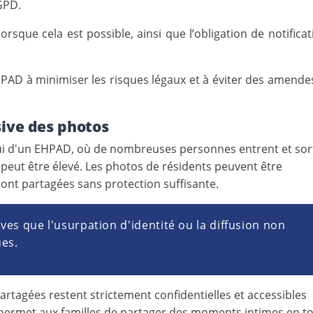
GPD.
orsque cela est possible, ainsi que l’obligation de notifica
 EHPAD à minimiser les risques légaux et à éviter des amend
sive des photos
 d'un EHPAD, où de nombreuses personnes entrent et sor
peut être élevé. Les photos de résidents peuvent être
 sont partagées sans protection suffisante.
ves que l'usurpation d'identité ou la diffusion non
ues.
artagées restent strictement confidentielles et accessibles
 permet aux familles de partager des moments intimes en t