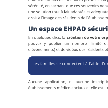
sérénité, en sachant que ces souvenirs ne 
une solution tout à fait adaptée et adéquate
droit à l'image des résidents de l'établisse
Un espace EHPAD sécuris
En quelques clics, la
création de votre es
pouvez y publier un nombre illimité d'
d'évènements) et de vidéos des résidents et
Les familles se connectent à l'aide d'u
Aucune application, ni aucune inscrip
établissements médico-sociaux et elle est trè