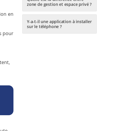
zone de gestion et espace privé ?
tion en
Y-a-t-il une application à installer
sur le téléphone ?
es pour
tent,
oute