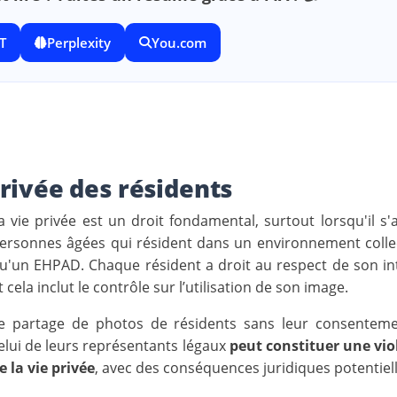
T
Perplexity
You.com
privée des résidents
a vie privée est un droit fondamental, surtout lorsqu'il s'
ersonnes âgées qui résident dans un environnement collect
u'un EHPAD. Chaque résident a droit au respect de son int
t cela inclut le contrôle sur l’utilisation de son image.
e partage de photos de résidents sans leur consentem
elui de leurs représentants légaux
peut constituer une vio
e la vie privée
, avec des conséquences juridiques potentiell