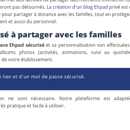
seront pas détournés.
La création d'un blog Ehpad privé
est
 pour partager à distance avec les familles, tout en protége
ment et aussi du personnel.
é à partager avec les familles
pace Ehpad sécurisé
et sa personnalisation son effectuées
albums photos (activités, animations, suivi au quotid
 de votre établissement.
n lien et d'un mot de passe sécurisé.
tion ne sont nécessaire. Notre plateforme est adapt
s pratique et facile à utiliser.