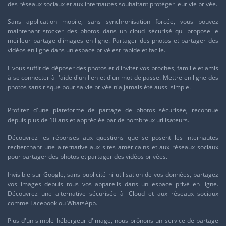
des réseaux sociaux et aux internautes souhaitant protéger leur vie privée.
Sans application mobile, sans synchronisation forcée, vous pouvez
maintenant stocker des photos dans un cloud sécurisé qui propose le
meilleur partage d'images en ligne. Partager des photos et
partager des
vidéos
en ligne dans un espace privé est rapide et facile.
Il vous suffit de déposer des photos et d'inviter vos proches, famille et amis
à se connecter à l'aide d'un lien et d'un mot de passe. Mettre en ligne des
photos sans risque pour sa vie privée n'a jamais été aussi simple.
Profitez d'une plateforme de partage de photos sécurisée, reconnue
depuis plus de 10 ans et appréciée par de nombreux utilisateurs.
Découvrez les réponses aux questions que se posent les internautes
recherchant une alternative aux sites américains et aux réseaux sociaux
pour partager des photos et partager des vidéos privées.
Invisible sur
Google
, sans publicité ni utilisation de vos données, partagez
vos images depuis tous vos appareils dans un espace privé en ligne.
Découvrez une alternative sécurisée à
iCloud
et aux réseaux sociaux
comme
Facebook
ou
WhatsApp
.
Plus d'un simple
hébergeur d'image
, nous prônons un service de partage