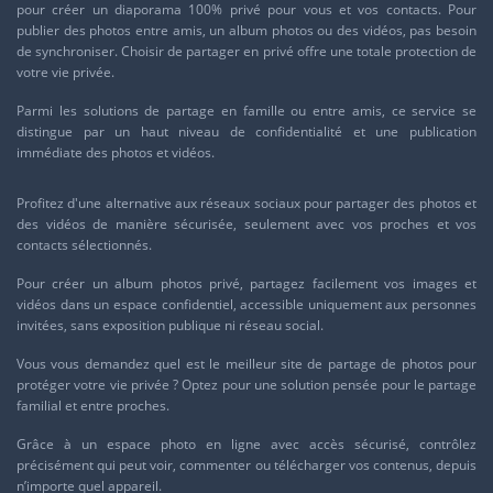
pour créer un diaporama 100% privé pour vous et vos contacts. Pour
publier des photos entre amis, un album photos ou des vidéos, pas besoin
de synchroniser. Choisir de partager en privé offre une totale protection de
votre vie privée.
Parmi les solutions de partage en famille ou entre amis, ce service se
distingue par un haut niveau de confidentialité et une publication
immédiate des photos et vidéos.
Profitez d'une
alternative aux réseaux sociaux
pour partager des photos et
des vidéos de manière sécurisée, seulement avec vos proches et vos
contacts sélectionnés.
Pour
créer un album photos privé
, partagez facilement vos images et
vidéos dans un espace confidentiel, accessible uniquement aux personnes
invitées, sans exposition publique ni réseau social.
Vous vous demandez quel est le
meilleur site de partage de photos
pour
protéger votre vie privée ? Optez pour une solution pensée pour le partage
familial et entre proches.
Grâce à un
espace photo en ligne avec accès sécurisé
, contrôlez
précisément qui peut voir, commenter ou télécharger vos contenus, depuis
n’importe quel appareil.