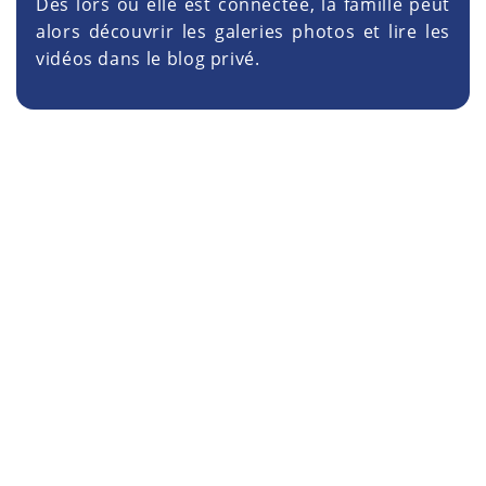
Dès lors où elle est connectée, la famille peut
alors découvrir les galeries photos et lire les
vidéos dans le blog privé.