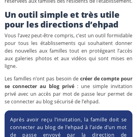
réservées aux familles des résidents de l’établissement.
Un outil simple et très utile
pour les directions d’ehpad
Vous l’avez peut-être compris, c’est un outil formidable
pour tous les établissements qui souhaitent donner
des nouvelles aux familles tout en protégeant l’accès
aux galeries photos et aux vidéos qui sont mises en
ligne.
Les familles n’ont pas besoin de
créer de compte pour
se connecter au blog privé
: une simple invitation
privé avec un accès par mot de passe leur permet de
se connecter au blog sécurisé de l’ehpad.
Après avoir reçu l’invitation, la famille doit se
connecter au blog de l’ehpad à l’aide d’un mot
de passe envoyé par la direction de