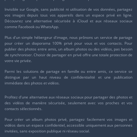
Invisible sur
Google
, sans publicité ni utilisation de vos données, partagez
vos images depuis tous vos appareils dans un espace privé en ligne.
Découvrez une alternative sécurisée à
iCloud
et aux réseaux sociaux
comme
Facebook
ou
WhatsApp
.
Plus d'un simple
hébergeur d'image
, nous prônons un service de partage
pour créer un diaporama 100% privé pour vous et vos contacts. Pour
publier des photos entre amis, un album photos ou des vidéos, pas besoin
de synchroniser. Choisir de partager en privé offre une totale protection de
votre vie privée.
Parmi les solutions de partage en famille ou entre amis, ce service se
distingue par un haut niveau de confidentialité et une publication
immédiate des photos et vidéos.
Profitez d'une
alternative aux réseaux sociaux
pour partager des photos et
des vidéos de manière sécurisée, seulement avec vos proches et vos
contacts sélectionnés.
Pour
créer un album photos privé
, partagez facilement vos images et
vidéos dans un espace confidentiel, accessible uniquement aux personnes
invitées, sans exposition publique ni réseau social.