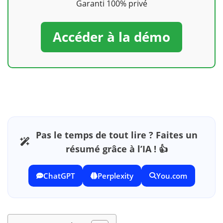
Garanti 100% privé
Accéder à la démo
Pas le temps de tout lire ? Faites un
résumé grâce à l’IA ! 👍
ChatGPT
Perplexity
You.com