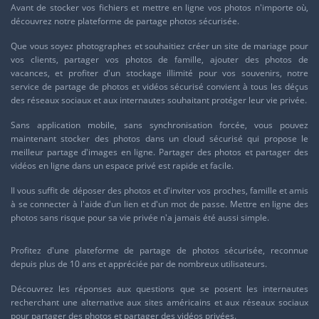
Avant de stocker vos fichiers et mettre en ligne vos photos n'importe où,
découvrez notre
plateforme de partage photos sécurisée
.
Que vous soyez photographes et souhaitiez créer un site de mariage pour
vos clients, partager vos photos de famille, ajouter des photos de
vacances, et profiter d'un stockage illimité pour vos souvenirs, notre
service de
partage de photos et vidéos sécurisé
convient à tous les déçus
des réseaux sociaux et aux internautes souhaitant protéger leur vie privée.
Sans application mobile, sans synchronisation forcée, vous pouvez
maintenant stocker des photos dans un cloud sécurisé qui propose le
meilleur partage d'images en ligne. Partager des photos et
partager des
vidéos
en ligne dans un espace privé est rapide et facile.
Il vous suffit de déposer des photos et d'inviter vos proches, famille et amis
à se connecter à l'aide d'un lien et d'un mot de passe. Mettre en ligne des
photos sans risque pour sa vie privée n'a jamais été aussi simple.
Profitez d'une plateforme de partage de photos sécurisée, reconnue
depuis plus de 10 ans et appréciée par de nombreux utilisateurs.
Découvrez les réponses aux questions que se posent les internautes
recherchant une alternative aux sites américains et aux réseaux sociaux
pour partager des photos et partager des vidéos privées.