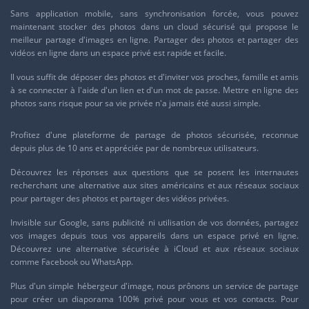
Sans application mobile, sans synchronisation forcée, vous pouvez
maintenant stocker des photos dans un cloud sécurisé qui propose le
meilleur partage d'images en ligne. Partager des photos et
partager des
vidéos
en ligne dans un espace privé est rapide et facile.
Il vous suffit de déposer des photos et d'inviter vos proches, famille et amis
à se connecter à l'aide d'un lien et d'un mot de passe. Mettre en ligne des
photos sans risque pour sa vie privée n'a jamais été aussi simple.
Profitez d'une plateforme de partage de photos sécurisée, reconnue
depuis plus de 10 ans et appréciée par de nombreux utilisateurs.
Découvrez les réponses aux questions que se posent les internautes
recherchant une alternative aux sites américains et aux réseaux sociaux
pour partager des photos et partager des vidéos privées.
Invisible sur
Google
, sans publicité ni utilisation de vos données, partagez
vos images depuis tous vos appareils dans un espace privé en ligne.
Découvrez une alternative sécurisée à
iCloud
et aux réseaux sociaux
comme
Facebook
ou
WhatsApp
.
Plus d'un simple
hébergeur d'image
, nous prônons un service de partage
pour créer un diaporama 100% privé pour vous et vos contacts. Pour