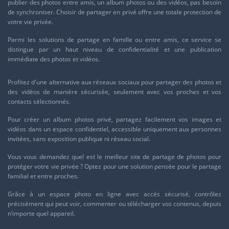
publier des photos entre amis, un album photos ou des vidéos, pas besoin
de synchroniser. Choisir de partager en privé offre une totale protection de
votre vie privée.
Parmi les solutions de partage en famille ou entre amis, ce service se
distingue par un haut niveau de confidentialité et une publication
immédiate des photos et vidéos.
Profitez d'une
alternative aux réseaux sociaux
pour partager des photos et
des vidéos de manière sécurisée, seulement avec vos proches et vos
contacts sélectionnés.
Pour
créer un album photos privé
, partagez facilement vos images et
vidéos dans un espace confidentiel, accessible uniquement aux personnes
invitées, sans exposition publique ni réseau social.
Vous vous demandez quel est le
meilleur site de partage de photos
pour
protéger votre vie privée ? Optez pour une solution pensée pour le partage
familial et entre proches.
Grâce à un
espace photo en ligne avec accès sécurisé
, contrôlez
précisément qui peut voir, commenter ou télécharger vos contenus, depuis
n’importe quel appareil.