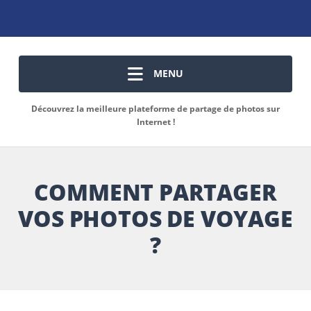
MENU
Découvrez la meilleure plateforme de partage de photos sur
Internet !
COMMENT PARTAGER
VOS PHOTOS DE VOYAGE
?