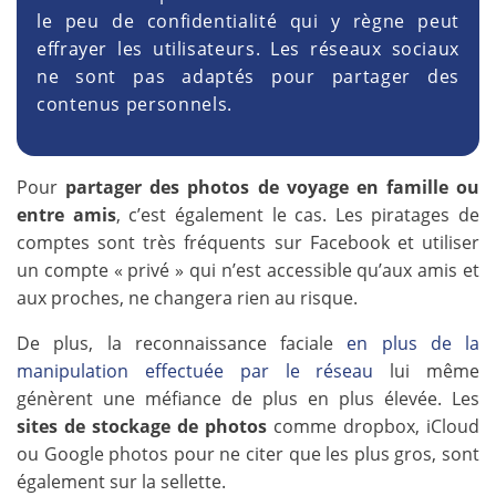
le peu de confidentialité qui y règne peut
effrayer les utilisateurs. Les réseaux sociaux
ne sont pas adaptés pour partager des
contenus personnels.
Pour
partager des photos de voyage en famille ou
entre amis
, c’est également le cas. Les piratages de
comptes sont très fréquents sur Facebook et utiliser
un compte « privé » qui n’est accessible qu’aux amis et
aux proches, ne changera rien au risque.
De plus, la reconnaissance faciale
en plus de la
manipulation effectuée par le réseau
lui même
génèrent une méfiance de plus en plus élevée. Les
sites de stockage de photos
comme dropbox, iCloud
ou Google photos pour ne citer que les plus gros, sont
également sur la sellette.