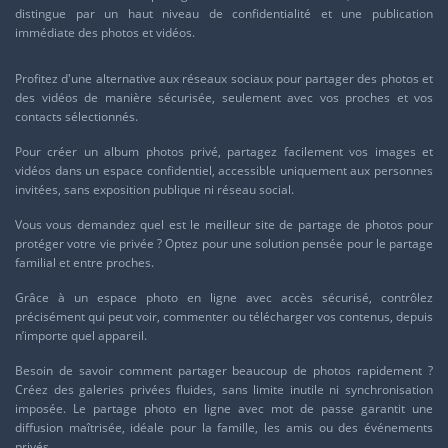
distingue par un haut niveau de confidentialité et une publication
immédiate des photos et vidéos.
Profitez d'une
alternative aux réseaux sociaux
pour partager des photos et
des vidéos de manière sécurisée, seulement avec vos proches et vos
contacts sélectionnés.
Pour
créer un album photos privé
, partagez facilement vos images et
vidéos dans un espace confidentiel, accessible uniquement aux personnes
invitées, sans exposition publique ni réseau social.
Vous vous demandez quel est le
meilleur site de partage de photos
pour
protéger votre vie privée ? Optez pour une solution pensée pour le partage
familial et entre proches.
Grâce à un
espace photo en ligne avec accès sécurisé
, contrôlez
précisément qui peut voir, commenter ou télécharger vos contenus, depuis
n’importe quel appareil.
Besoin de savoir comment
partager beaucoup de photos
rapidement ?
Créez des galeries privées fluides, sans limite inutile ni synchronisation
imposée. Le
partage photo en ligne avec mot de passe
garantit une
diffusion maîtrisée, idéale pour la famille, les amis ou des événements
privés.