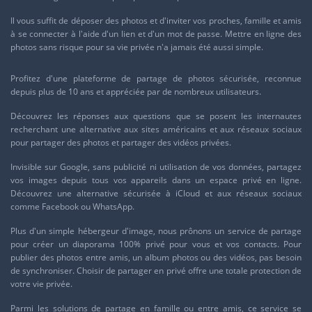
Il vous suffit de déposer des photos et d'inviter vos proches, famille et amis
à se connecter à l'aide d'un lien et d'un mot de passe. Mettre en ligne des
photos sans risque pour sa vie privée n'a jamais été aussi simple.
Profitez d'une plateforme de partage de photos sécurisée, reconnue
depuis plus de 10 ans et appréciée par de nombreux utilisateurs.
Découvrez les réponses aux questions que se posent les internautes
recherchant une alternative aux sites américains et aux réseaux sociaux
pour partager des photos et partager des vidéos privées.
Invisible sur
Google
, sans publicité ni utilisation de vos données, partagez
vos images depuis tous vos appareils dans un espace privé en ligne.
Découvrez une alternative sécurisée à
iCloud
et aux réseaux sociaux
comme
Facebook
ou
WhatsApp
.
Plus d'un simple
hébergeur d'image
, nous prônons un service de partage
pour créer un diaporama 100% privé pour vous et vos contacts. Pour
publier des photos entre amis, un album photos ou des vidéos, pas besoin
de synchroniser. Choisir de partager en privé offre une totale protection de
votre vie privée.
Parmi les solutions de partage en famille ou entre amis, ce service se